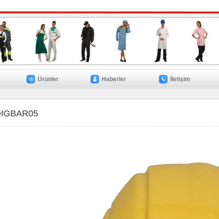
Ürünler
Haberler
İletişim
IGBAR05