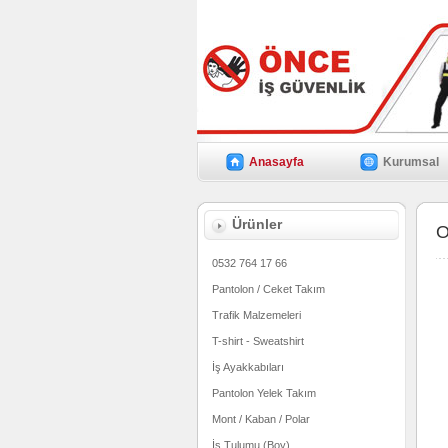
Anasayfa
Kurumsal
Ürünler
O
0532 764 17 66
Pantolon / Ceket Takım
Trafik Malzemeleri
T-shirt - Sweatshirt
İş Ayakkabıları
Pantolon Yelek Takım
Mont / Kaban / Polar
İş Tulumu (Boy)