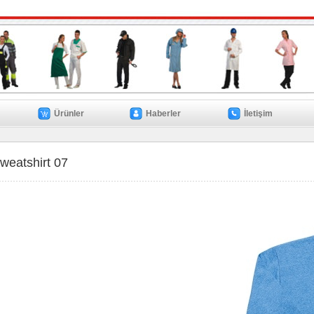
Ürünler
Haberler
İletişim
weatshirt 07