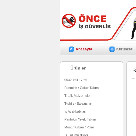
Anasayfa
Kurumsal
Ürünler
S
0532 764 17 66
Pantolon / Ceket Takım
Trafik Malzemeleri
T-shirt - Sweatshirt
İş Ayakkabıları
Pantolon Yelek Takım
Mont / Kaban / Polar
İş Tulumu (Boy)