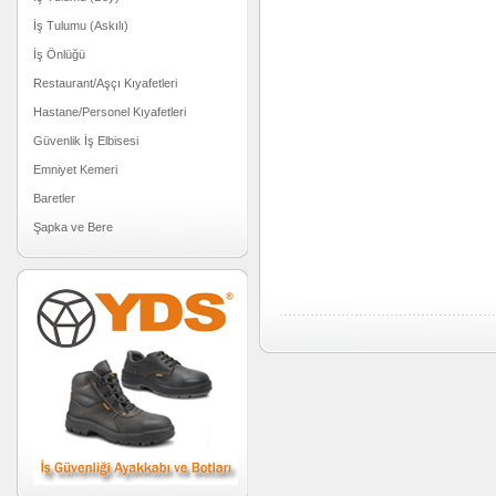
İş Tulumu (Askılı)
İş Önlüğü
Restaurant/Aşçı Kıyafetleri
Hastane/Personel Kıyafetleri
Güvenlik İş Elbisesi
Emniyet Kemeri
Baretler
Şapka ve Bere