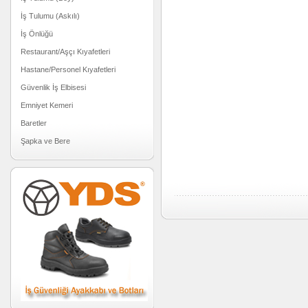
İş Tulumu (Askılı)
İş Önlüğü
Restaurant/Aşçı Kıyafetleri
Hastane/Personel Kıyafetleri
Güvenlik İş Elbisesi
Emniyet Kemeri
Baretler
Şapka ve Bere